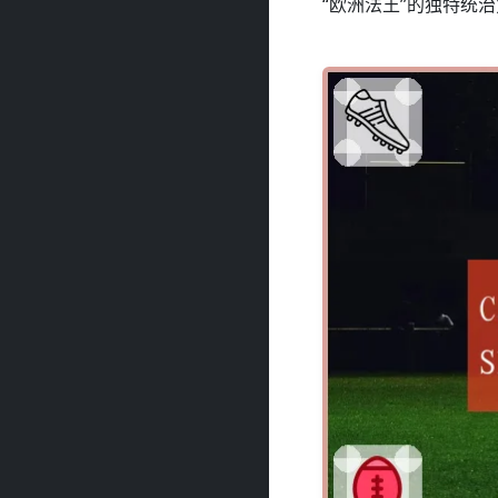
“欧洲法王”的独特统