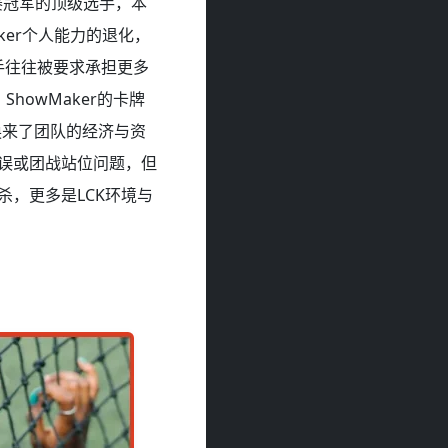
赛冠军的顶级选手，本
ker个人能力的退化，
选手往往被要求承担更多
howMaker的卡牌
换来了团队的经济与资
失误或团战站位问题，但
杀，更多是LCK环境与