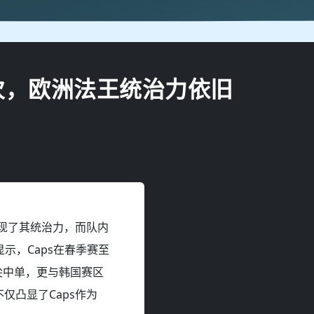
仅3次，欧洲法王统治力依旧
展现了其统治力，而队内
示，Caps在春季赛至
尖中单，更与韩国赛区
仅凸显了Caps作为