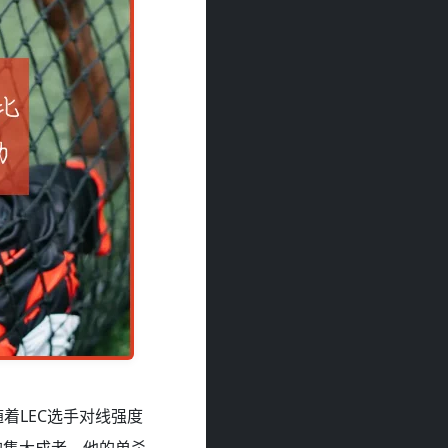
着LEC选手对线强度
的集大成者。他的单杀