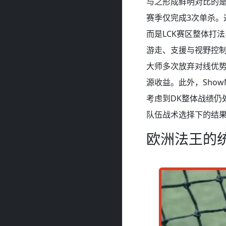
与之形成鲜明对比的是
赛季仅完成3次单杀。
而是LCK赛区整体打
游走、支援与视野控制任
大师多次放弃对线优
源收益。此外，Sho
考虑到DK整体战绩仍
队伍战术选择下的结果，
欧洲法王的统