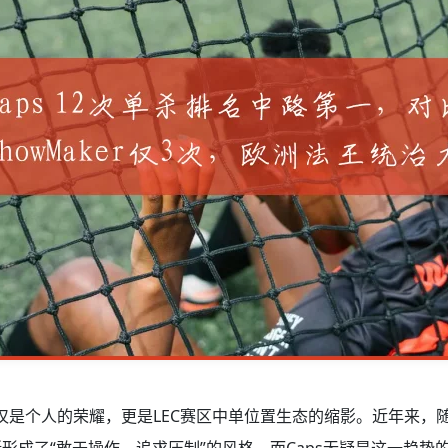
，不仅是个人的荣耀，更是LEC赛区中单位置生态的缩影。近年来，随
形成了“敢于操作、追求压制”的风格，而Caps无疑是这一趋势