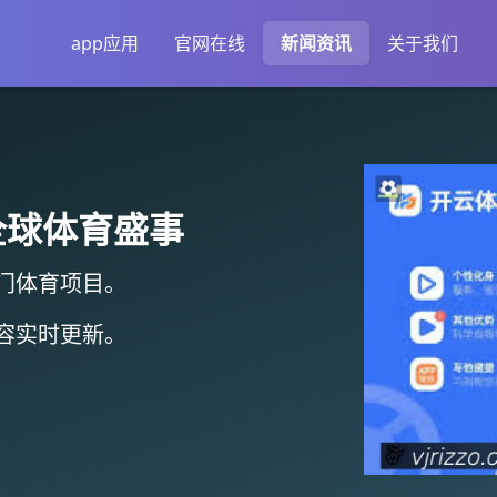
app应用
官网在线
新闻资讯
关于我们
全球体育盛事
门体育项目。
容实时更新
。