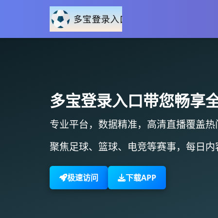
多宝登录入口
带您畅享
专业平台，数据精准，
高清直播
覆盖热
聚焦足球、篮球、电竞等赛事，
每日内
极速访问
下载APP