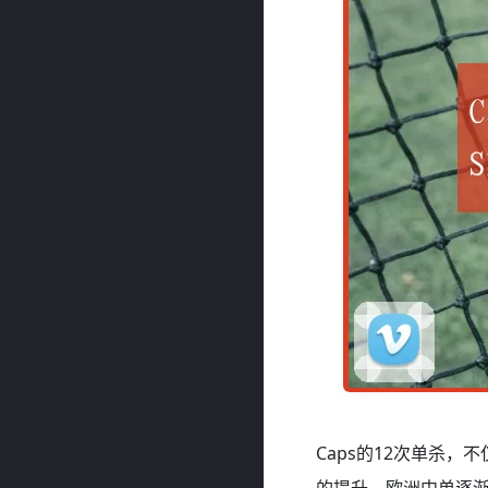
Caps的12次单杀
的提升，欧洲中单逐渐