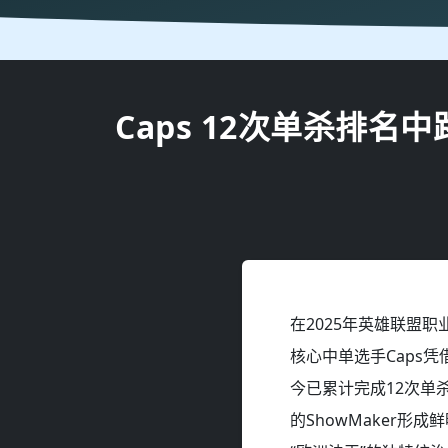
Caps 12次单杀排名
在2025年英雄联盟
核心中单选手Caps
今已累计完成12次单
的ShowMaker形